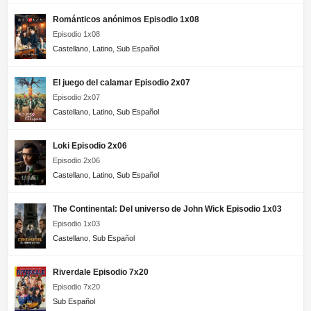
Románticos anónimos Episodio 1x08
Episodio 1x08
Castellano
,
Latino
,
Sub Español
El juego del calamar Episodio 2x07
Episodio 2x07
Castellano
,
Latino
,
Sub Español
Loki Episodio 2x06
Episodio 2x06
Castellano
,
Latino
,
Sub Español
The Continental: Del universo de John Wick Episodio 1x03
Episodio 1x03
Castellano
,
Sub Español
Riverdale Episodio 7x20
Episodio 7x20
Sub Español