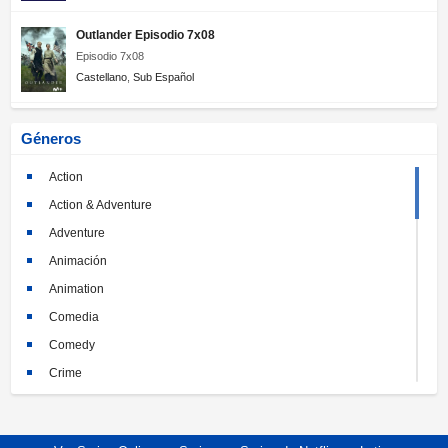
Outlander Episodio 7x08
Episodio 7x08
Castellano
,
Sub Español
Géneros
Action
Action & Adventure
Adventure
Animación
Animation
Comedia
Comedy
Crime
Crimen
Documental