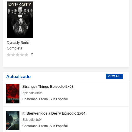
Dynasty Serie
Completa
?
Actualizado
VIEW ALL
Stranger Things Episodio 5x08
Episodio 5x08
Castellano
,
Latino
,
Sub Español
It: Bienvenidos a Derry Episodio 1x04
Episodio 1x04
Castellano
,
Latino
,
Sub Español