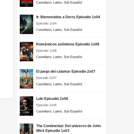
Castellano
,
Latino
,
Sub Español
It: Bienvenidos a Derry Episodio 1x04
Episodio 1x04
Castellano
,
Latino
,
Sub Español
Románticos anónimos Episodio 1x08
Episodio 1x08
Castellano
,
Latino
,
Sub Español
El juego del calamar Episodio 2x07
Episodio 2x07
Castellano
,
Latino
,
Sub Español
Loki Episodio 2x06
Episodio 2x06
Castellano
,
Latino
,
Sub Español
The Continental: Del universo de John
Wick Episodio 1x03