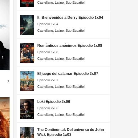
Castellano
,
Latino
,
Sub Español
It: Bienvenidos a Derry Episodio 1x04
Episodio 1x04
Castellano
,
Latino
,
Sub Español
Románticos anónimos Episodio 1x08
Episodio 1x08
Castellano
,
Latino
,
Sub Español
El juego del calamar Episodio 2x07
Episodio 2x07
?
Castellano
,
Latino
,
Sub Español
Loki Episodio 2x06
Episodio 2x06
Castellano
,
Latino
,
Sub Español
The Continental: Del universo de John
Wick Episodio 1x03