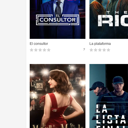
El consultor
La plataforma
?