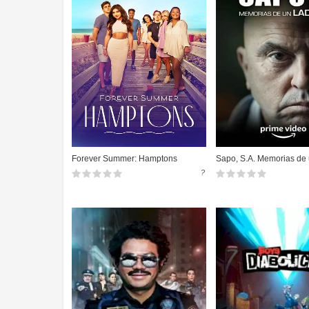
Forever Summer: Hamptons
Sapo, S.A. Memorias de 
?