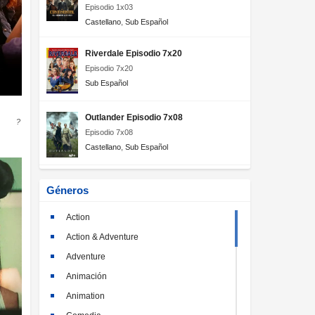
Episodio 1x03
Castellano
,
Sub Español
Riverdale Episodio 7x20
Episodio 7x20
Sub Español
Outlander Episodio 7x08
?
Episodio 7x08
Castellano
,
Sub Español
Géneros
Action
Action & Adventure
Adventure
Animación
Animation