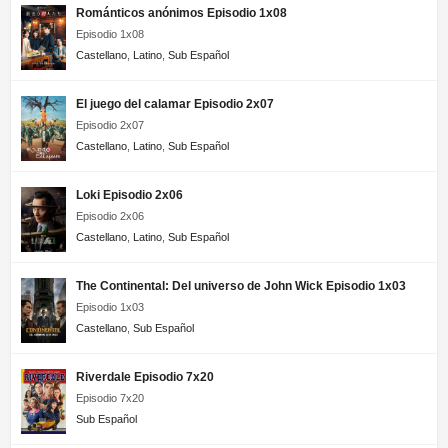
Románticos anónimos Episodio 1x08
Episodio 1x08
Castellano
,
Latino
,
Sub Español
El juego del calamar Episodio 2x07
Episodio 2x07
Castellano
,
Latino
,
Sub Español
Loki Episodio 2x06
Episodio 2x06
Castellano
,
Latino
,
Sub Español
The Continental: Del universo de John Wick Episodio 1x03
Episodio 1x03
Castellano
,
Sub Español
Riverdale Episodio 7x20
Episodio 7x20
Sub Español