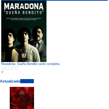
Maradona: Sueño Bendito serie completa
?
Actualizado
View All