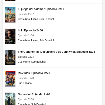
El juego del calamar Episodio 2x07
Episodio 2x07
Castellano
,
Latino
,
Sub Español
Loki Episodio 2x06
Episodio 2x06
Castellano
,
Latino
,
Sub Español
The Continental: Del universo de John Wick Episodio 1x03
Episodio 1x03
Castellano
,
Sub Español
Riverdale Episodio 7x20
Episodio 7x20
Sub Español
Outlander Episodio 7x08
Episodio 7x08
Castellano
,
Sub Español