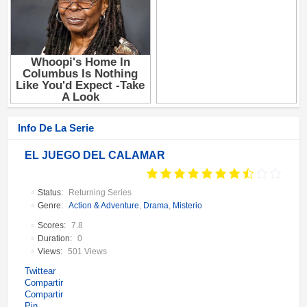
Info De La Serie
EL JUEGO DEL CALAMAR
Status:
Returning Series
Genre:
Action & Adventure
,
Drama
,
Misterio
Scores:
7.8
Duration:
0
Views:
501 Views
Twittear
Compartir
Compartir
Pin