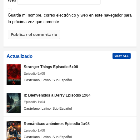
Web
Guarda mi nombre, correo electrónico y web en este navegador para
la próxima vez que comente.
Actualizado
VIEW ALL
Stranger Things Episodio 5x08
Episodio 5x08
Castellano
,
Latino
,
Sub Español
It: Bienvenidos a Derry Episodio 1x04
Episodio 1x04
Castellano
,
Latino
,
Sub Español
Románticos anónimos Episodio 1x08
Episodio 1x08
Castellano
,
Latino
,
Sub Español