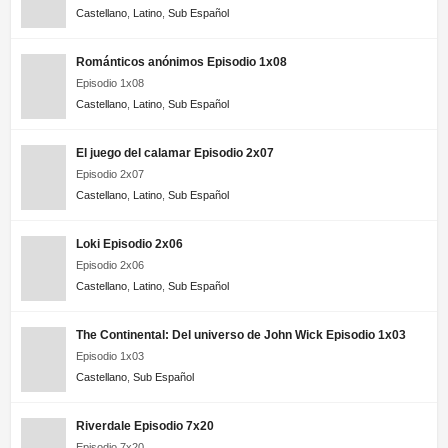
Castellano
,
Latino
,
Sub Español
Románticos anónimos Episodio 1x08
Episodio 1x08
Castellano
,
Latino
,
Sub Español
El juego del calamar Episodio 2x07
Episodio 2x07
Castellano
,
Latino
,
Sub Español
Loki Episodio 2x06
Episodio 2x06
Castellano
,
Latino
,
Sub Español
The Continental: Del universo de John Wick Episodio 1x03
Episodio 1x03
Castellano
,
Sub Español
Riverdale Episodio 7x20
Episodio 7x20