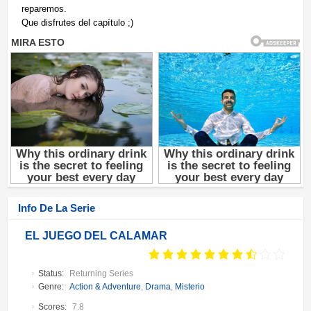
reparemos.
Que disfrutes del capítulo ;)
Info De La Serie
EL JUEGO DEL CALAMAR
Status:
Returning Series
Genre:
Action & Adventure
,
Drama
,
Misterio
Scores:
7.8