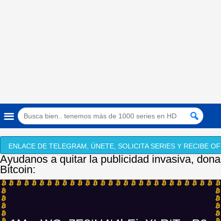
ENLACE DE TELEGRAM, ÚNETE, SOLICITA SERIES Y RECIBE OF
Ayudanos a quitar la publicidad invasiva, dona
Bitcoin: