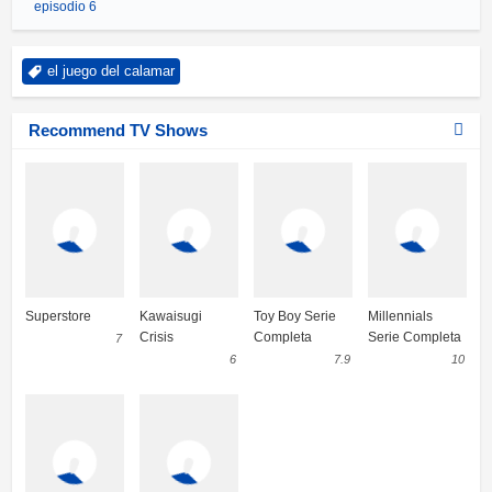
episodio 6
el juego del calamar
Recommend TV Shows
Superstore
Kawaisugi
Toy Boy Serie
Millennials
Crisis
Completa
Serie Completa
7
6
7.9
10