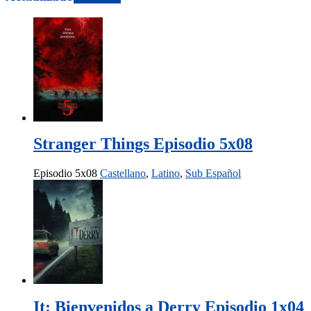
Stranger Things Episodio 5x08
Episodio 5x08
Castellano
,
Latino
,
Sub Español
It: Bienvenidos a Derry Episodio 1x04