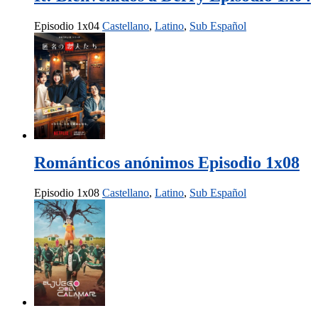
Episodio 1x04
Castellano
,
Latino
,
Sub Español
Románticos anónimos Episodio 1x08
Episodio 1x08
Castellano
,
Latino
,
Sub Español