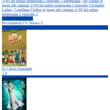
2×05 hd online temporada 2 episodio 5 subtitulada
,
Ver Online el
juego del calamar 2×05 hd online temporada 2 episodio 5 Español
Latino
,
Castellano Online el juego del calamar 2×05 hd online
temporada 2 episodio 5
el juego del calamar
Recommend TV Shows
El Chavo Animado
7.4