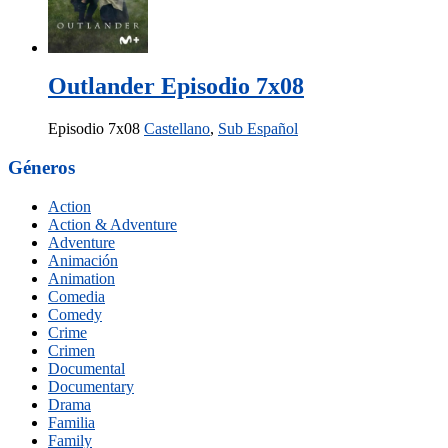
Outlander Episodio 7x08
Episodio 7x08
Castellano
,
Sub Español
Géneros
Action
Action & Adventure
Adventure
Animación
Animation
Comedia
Comedy
Crime
Crimen
Documental
Documentary
Drama
Familia
Family