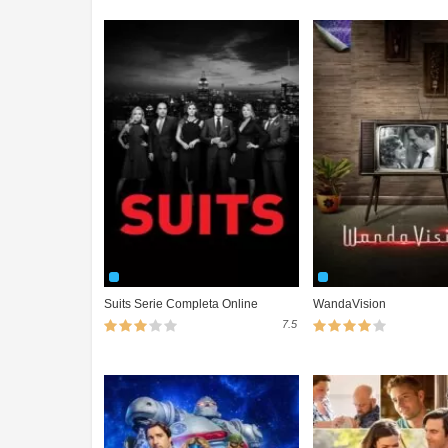
Suits Serie Completa Online
WandaVision
7.5