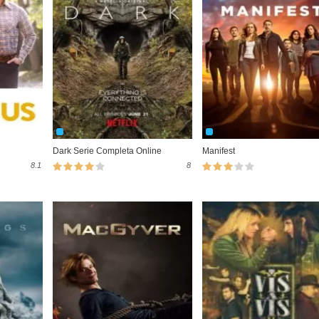
Dark Serie Completa Online
Manifest
8.1
8