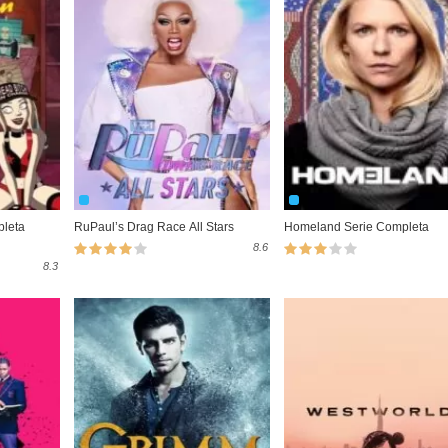
pleta
RuPaul’s Drag Race All Stars
Homeland Serie Completa
8.6
8.3