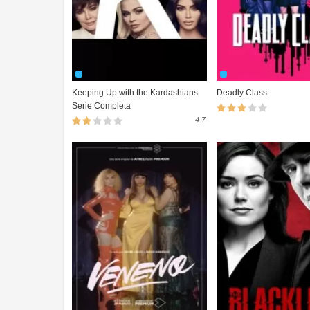
Keeping Up with the Kardashians
Deadly Class
Serie Completa
4.7