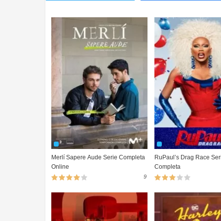
Merlí Sapere Aude Serie Completa
RuPaul’s Drag Race Ser
Online
Completa
9