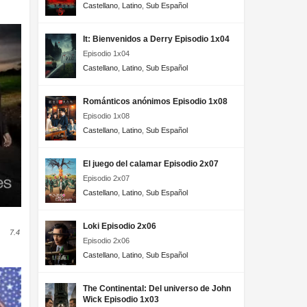
Castellano
,
Latino
,
Sub Español
It: Bienvenidos a Derry Episodio 1x04
Episodio 1x04
Castellano
,
Latino
,
Sub Español
Románticos anónimos Episodio 1x08
Episodio 1x08
Castellano
,
Latino
,
Sub Español
El juego del calamar Episodio 2x07
Episodio 2x07
Castellano
,
Latino
,
Sub Español
Loki Episodio 2x06
7.4
Episodio 2x06
Castellano
,
Latino
,
Sub Español
The Continental: Del universo de John
Wick Episodio 1x03