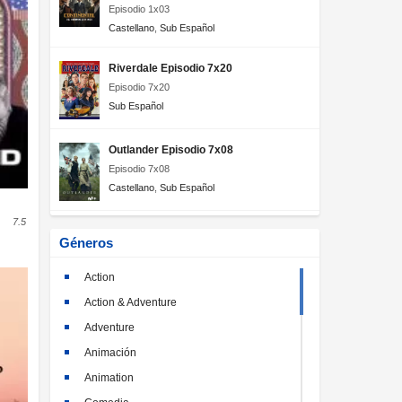
Episodio 1x03
Castellano
,
Sub Español
Riverdale Episodio 7x20
Episodio 7x20
Sub Español
Outlander Episodio 7x08
Episodio 7x08
Castellano
,
Sub Español
7.5
Géneros
Action
Action & Adventure
Adventure
Animación
Animation