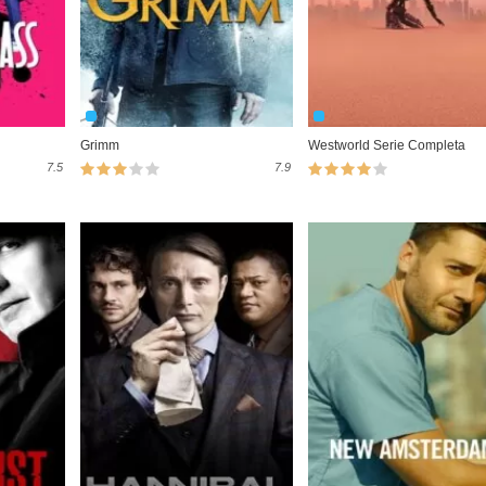
Grimm
Westworld Serie Completa
7.5
7.9