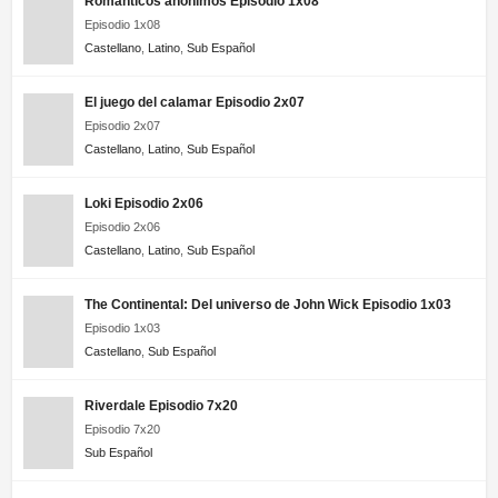
Románticos anónimos Episodio 1x08
Episodio 1x08
Castellano
,
Latino
,
Sub Español
El juego del calamar Episodio 2x07
Episodio 2x07
Castellano
,
Latino
,
Sub Español
Loki Episodio 2x06
Episodio 2x06
Castellano
,
Latino
,
Sub Español
The Continental: Del universo de John Wick Episodio 1x03
Episodio 1x03
Castellano
,
Sub Español
Riverdale Episodio 7x20
Episodio 7x20
Sub Español