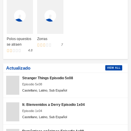
Polos opuestos
Zorras
se atraen
7
4.8
Actualizado
VIEW ALL
Stranger Things Episodio 5x08
Episodio 5x08
Castellano
,
Latino
,
Sub Español
It: Bienvenidos a Derry Episodio 1x04
Episodio 1x04
Castellano
,
Latino
,
Sub Español