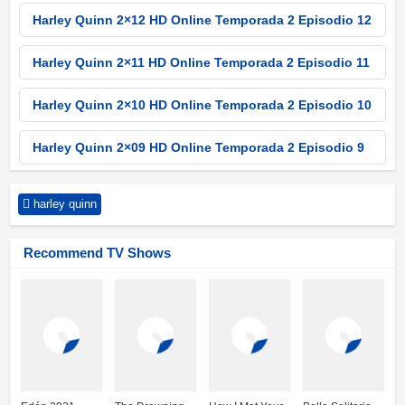
Harley Quinn 2×12 HD Online Temporada 2 Episodio 12
Harley Quinn 2×11 HD Online Temporada 2 Episodio 11
Harley Quinn 2×10 HD Online Temporada 2 Episodio 10
Harley Quinn 2×09 HD Online Temporada 2 Episodio 9
Harley Quinn 2×08 HD Online Temporada 2 Episodio 8
harley quinn
Harley Quinn 2×07 HD Online Temporada 2 Episodio 7
Recommend TV Shows
Harley Quinn 2×06 HD Online Temporada 2 Episodio 6
Harley Quinn 2×05 HD Online Temporada 2 Episodio 5
Harley Quinn 2×04 HD Online Temporada 2 Episodio 4
Harley Quinn 2×03 HD Online Temporada 2 Episodio 3