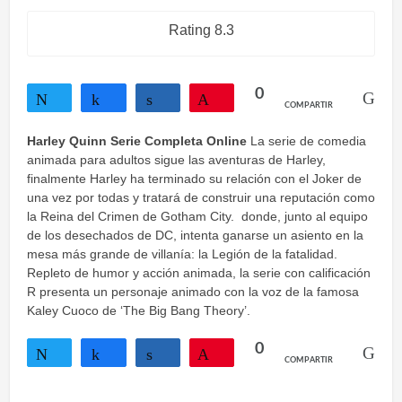
Rating 8.3
0
COMPARTIR
Twittear
Compartir
Compartir
Pin
Harley Quinn Serie Completa Online
La serie de comedia
animada para adultos sigue las aventuras de Harley,
finalmente Harley ha terminado su relación con el Joker de
una vez por todas y tratará de construir una reputación como
la Reina del Crimen de Gotham City. donde, junto al equipo
de los desechados de DC, intenta ganarse un asiento en la
mesa más grande de villanía: la Legión de la fatalidad.
Repleto de humor y acción animada, la serie con calificación
R presenta un personaje animado con la voz de la famosa
Kaley Cuoco de ‘The Big Bang Theory’.
0
COMPARTIR
Twittear
Compartir
Compartir
Pin