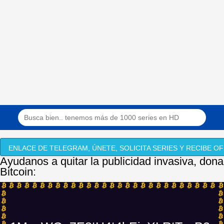
ENLACE DE TELEGRAM, ÚNETE, SOLICITA SERIES Y RECIBE OF
Ayudanos a quitar la publicidad invasiva, dona
Bitcoin: