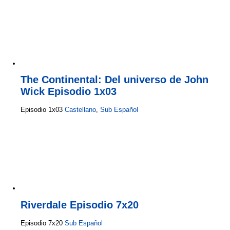
The Continental: Del universo de John
Wick Episodio 1x03
Episodio 1x03
Castellano
,
Sub Español
Riverdale Episodio 7x20
Episodio 7x20
Sub Español