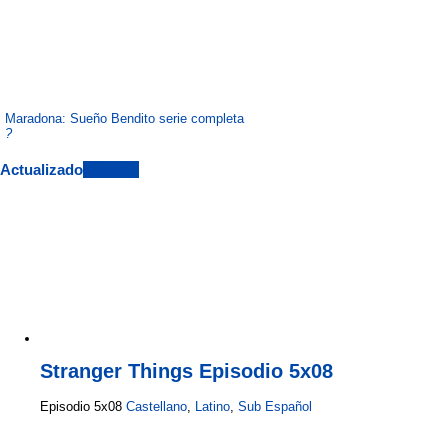
Maradona: Sueño Bendito serie completa
?
Actualizado
View All
Stranger Things Episodio 5x08
Episodio 5x08
Castellano
,
Latino
,
Sub Español