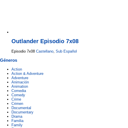
Outlander Episodio 7x08
Episodio 7x08
Castellano
,
Sub Español
Géneros
Action
Action & Adventure
Adventure
Animación
Animation
Comedia
Comedy
Crime
Crimen
Documental
Documentary
Drama
Familia
Family