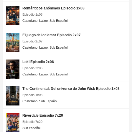
Románticos anónimos Episodio 1x08
Episodio 1x08
Castellano
,
Latino
,
Sub Español
El juego del calamar Episodio 2x07
Episodio 2x07
Castellano
,
Latino
,
Sub Español
Loki Episodio 2x06
Episodio 2x06
Castellano
,
Latino
,
Sub Español
The Continental: Del universo de John Wick Episodio 1x03
Episodio 1x03
Castellano
,
Sub Español
Riverdale Episodio 7x20
Episodio 7x20
Sub Español