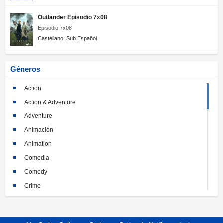
Outlander Episodio 7x08
Episodio 7x08
Castellano
,
Sub Español
Géneros
Action
Action & Adventure
Adventure
Animación
Animation
Comedia
Comedy
Crime
Crimen
Documental