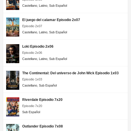
Castellano
,
Latino
,
Sub Español
El juego del calamar Episodio 2x07
Episodio 2x07
Castellano
,
Latino
,
Sub Español
Loki Episodio 2x06
Episodio 2x06
Castellano
,
Latino
,
Sub Español
The Continental: Del universo de John Wick Episodio 1x03
Episodio 1x03
Castellano
,
Sub Español
Riverdale Episodio 7x20
Episodio 7x20
Sub Español
Outlander Episodio 7x08