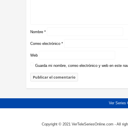
Nombre
*
Correo electrónico
*
Web
Guarda mi nombre, correo electrónico y web en este na
Ver Series 
Copyright © 2021 VerTeleSeriesOnline.com - All righ