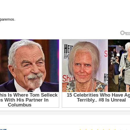
eparemos.