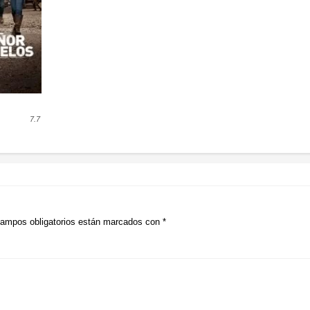
7.7
ampos obligatorios están marcados con
*