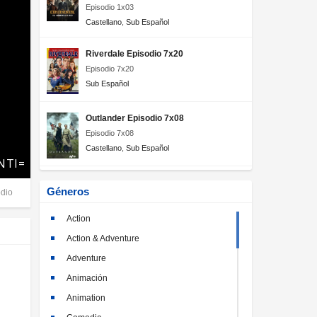
Episodio 1x03
Castellano
,
Sub Español
Riverdale Episodio 7x20
Episodio 7x20
Sub Español
Outlander Episodio 7x08
Episodio 7x08
Castellano
,
Sub Español
Géneros
dio
Action
Action & Adventure
Adventure
Animación
Animation