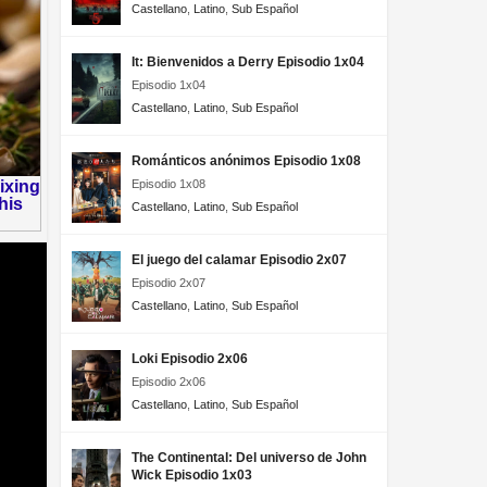
Castellano
,
Latino
,
Sub Español
It: Bienvenidos a Derry Episodio 1x04
Episodio 1x04
Castellano
,
Latino
,
Sub Español
Románticos anónimos Episodio 1x08
Episodio 1x08
Castellano
,
Latino
,
Sub Español
El juego del calamar Episodio 2x07
Episodio 2x07
Castellano
,
Latino
,
Sub Español
Loki Episodio 2x06
Episodio 2x06
Castellano
,
Latino
,
Sub Español
The Continental: Del universo de John
Wick Episodio 1x03