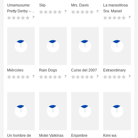
Umamusume:
Slip
Mrs. Davis
La maravillosa
Pretty Derby –
Sra. Maisel
?
?
Road to the Top
?
?
Miércoles
Rain Dogs
Curso del 2007
Extraordinary
?
?
?
?
Un hombre de
Motel Valkirias
Enjambre
Kimi wa