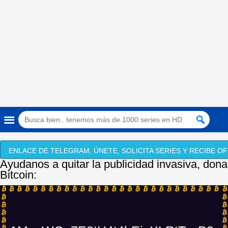
ENLACE DE TELEGRAM, ÚNETE, SOLICITA SERIES Y RECIBE OF
Ayudanos a quitar la publicidad invasiva, dona
Bitcoin: