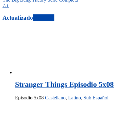
7.1
Actualizado
View All
Stranger Things Episodio 5x08
Episodio 5x08
Castellano
,
Latino
,
Sub Español