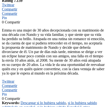
Rating 7.139
Twittear
Compartir
Compartir
Pin
0
Compartir
Emma es una mujer de 30 años decepcionada con su matrimonio de
una década con Nando y su vida familiar, y que siente que su vida
ha perdido su brillo. Atrapada en una rutina sin romance ni emoción,
se da cuenta de que si pudiera retroceder en el tiempo, no aceptaría
la propuesta de matrimonio de Nando y decide que debería
divorciarse de él. Un par de días más tarde, mientras se dirige a ver
un eclipse lunar poco común con sus amigos, una falla en el tiempo
la envía 10 años atrás, al 2008. Su mente de 30 años está atrapada
en su cuerpo de 20 años. La vida le da una oportunidad de reevaluar
quién era y en quién quiere convertirse, con la clara ventaja de saber
ya lo que le espera al mundo en la próxima década.
Twittear
Compartir
Compartir
Pin
0
Compartir
Keywords:
Descargar si lo hubiera sabido
,
si lo hubiera sabido