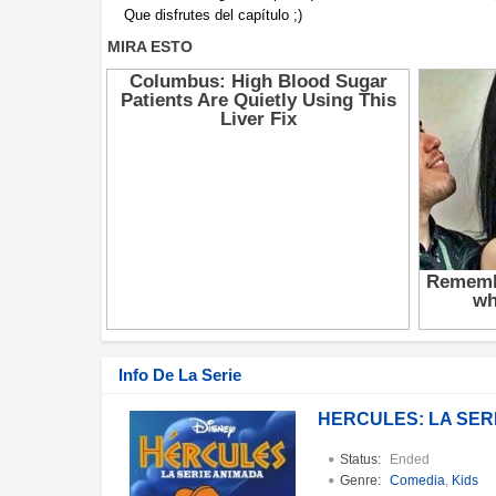
Que disfrutes del capítulo ;)
Info De La Serie
HÉRCULES: LA SER
Status:
Ended
Genre:
Comedia
,
Kids