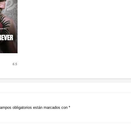
6.5
ampos obligatorios están marcados con
*