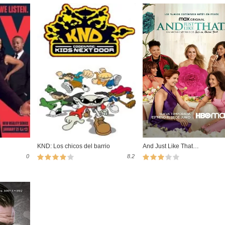
KND: Los chicos del barrio
And Just Like That…
0
8.2