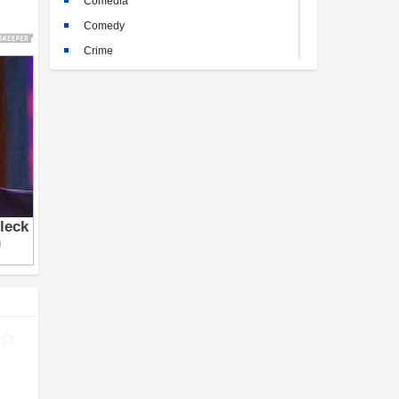
Comedia
Comedy
Crime
Crimen
Documental
Documentary
Drama
Familia
Family
Fantasy
Historia
History
Horror
Kids
Misterio
Mystery