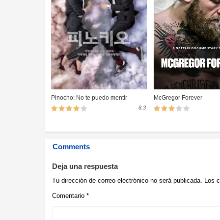
Pinocho: No te puedo mentir
McGregor Forever
8.3
Comments
Deja una respuesta
Tu dirección de correo electrónico no será publicada.
Los c
Comentario
*