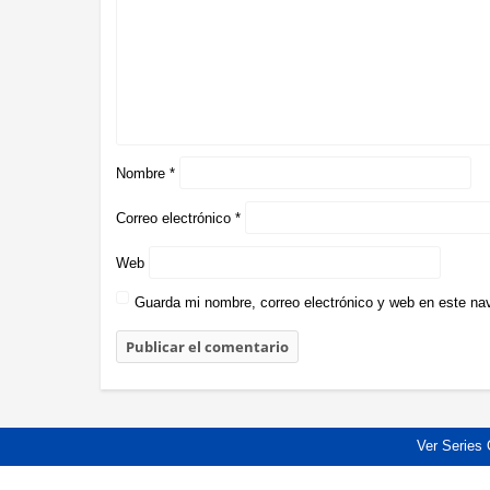
Nombre
*
Correo electrónico
*
Web
Guarda mi nombre, correo electrónico y web en este na
Ver Series 