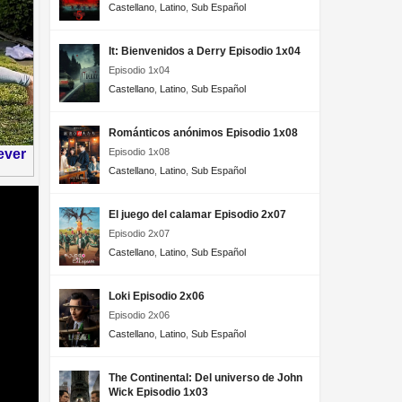
Castellano
,
Latino
,
Sub Español
It: Bienvenidos a Derry Episodio 1x04
Episodio 1x04
Castellano
,
Latino
,
Sub Español
Románticos anónimos Episodio 1x08
Episodio 1x08
Castellano
,
Latino
,
Sub Español
El juego del calamar Episodio 2x07
Episodio 2x07
Castellano
,
Latino
,
Sub Español
Loki Episodio 2x06
Episodio 2x06
Castellano
,
Latino
,
Sub Español
The Continental: Del universo de John
Wick Episodio 1x03