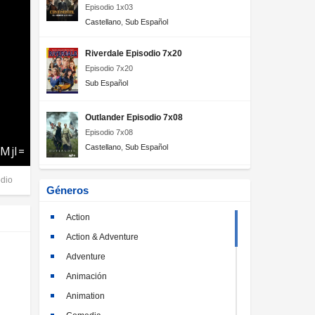
Episodio 1x03
Castellano
,
Sub Español
Riverdale Episodio 7x20
Episodio 7x20
Sub Español
Outlander Episodio 7x08
Episodio 7x08
Castellano
,
Sub Español
dio
Géneros
Action
Action & Adventure
Adventure
Animación
Animation