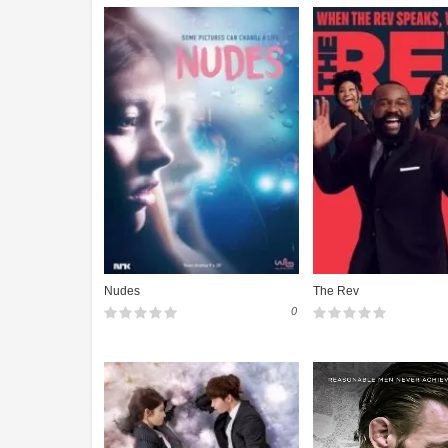
Nudes
The Rev
0