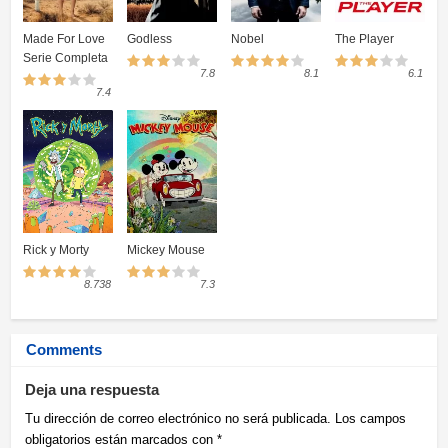
Made For Love
Godless
Nobel
The Player
Serie Completa
7.8
8.1
6.1
7.4
Rick y Morty
Mickey Mouse
8.738
7.3
Comments
Deja una respuesta
Tu dirección de correo electrónico no será publicada.
Los campos
obligatorios están marcados con
*