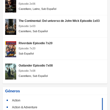
Episodio 2x06
Castellano
,
Latino
,
Sub Español
The Continental: Del universo de John Wick Episodio 1x03
Episodio 1x03
Castellano
,
Sub Español
Riverdale Episodio 7x20
Episodio 7x20
Sub Español
Outlander Episodio 7x08
Episodio 7x08
Castellano
,
Sub Español
Géneros
Action
Action & Adventure