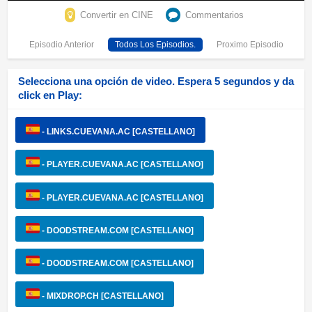
Convertir en CINE
Commentarios
Episodio Anterior
Todos Los Episodios.
Proximo Episodio
Selecciona una opción de video. Espera 5 segundos y da
click en Play:
- LINKS.CUEVANA.AC [CASTELLANO]
- PLAYER.CUEVANA.AC [CASTELLANO]
- PLAYER.CUEVANA.AC [CASTELLANO]
- DOODSTREAM.COM [CASTELLANO]
- DOODSTREAM.COM [CASTELLANO]
- MIXDROP.CH [CASTELLANO]