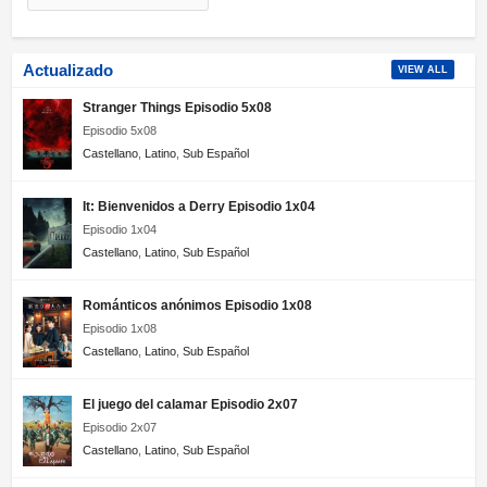
Actualizado
VIEW ALL
Stranger Things Episodio 5x08
Episodio 5x08
Castellano
,
Latino
,
Sub Español
It: Bienvenidos a Derry Episodio 1x04
Episodio 1x04
Castellano
,
Latino
,
Sub Español
Románticos anónimos Episodio 1x08
Episodio 1x08
Castellano
,
Latino
,
Sub Español
El juego del calamar Episodio 2x07
Episodio 2x07
Castellano
,
Latino
,
Sub Español