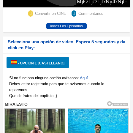
Convertir en CINE
Commentarios
Todos Los Episodios.
Selecciona una opción de video. Espera 5 segundos y da
click en Play:
- OPCION 1 [CASTELLANO]
Si no funciona ninguna opción avísanos:
Aquí
Debes estar registrado para que te avisemos cuando lo
reparemos.
Que disfrutes del capítulo ;)