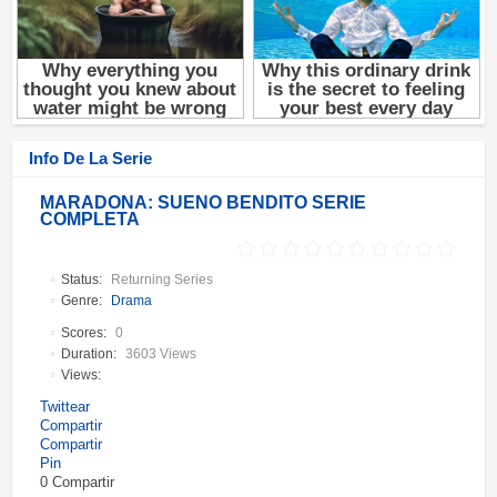
Info De La Serie
MARADONA: SUEÑO BENDITO SERIE
COMPLETA
Status:
Returning Series
Genre:
Drama
Scores:
0
Duration:
3603 Views
Views:
Twittear
Compartir
Compartir
Pin
0
Compartir