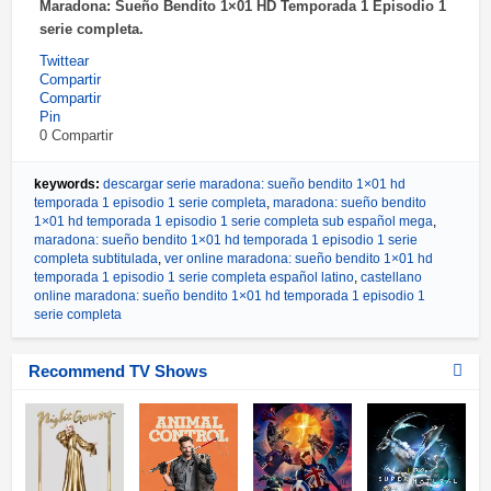
Maradona: Sueño Bendito 1×01 HD Temporada 1 Episodio 1
serie completa.
Twittear
Compartir
Compartir
Pin
0
Compartir
keywords:
descargar serie maradona: sueño bendito 1×01 hd
temporada 1 episodio 1 serie completa
,
maradona: sueño bendito
1×01 hd temporada 1 episodio 1 serie completa sub español mega
,
maradona: sueño bendito 1×01 hd temporada 1 episodio 1 serie
completa subtitulada
,
ver online maradona: sueño bendito 1×01 hd
temporada 1 episodio 1 serie completa español latino
,
castellano
online maradona: sueño bendito 1×01 hd temporada 1 episodio 1
serie completa
Recommend TV Shows