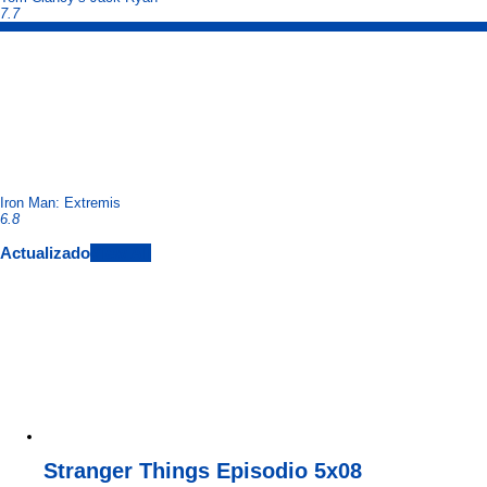
7.7
Iron Man: Extremis
6.8
Actualizado
View All
Stranger Things Episodio 5x08