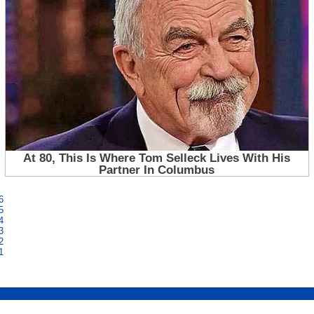
6
5
4
3
2
1