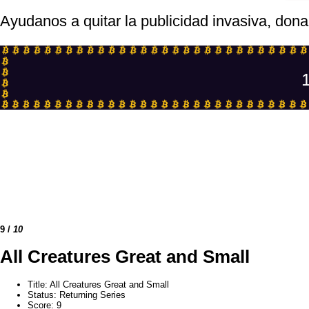
Ayudanos a quitar la publicidad invasiva, dona
1
9
/
10
All Creatures Great and Small
Title
: All Creatures Great and Small
Status
: Returning Series
Score
: 9