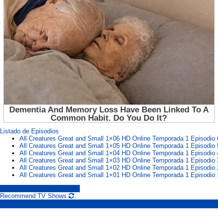
Listado de Episodios
All Creatures Great and Small 1×06 HD Online Temporada 1 Episodio 
All Creatures Great and Small 1×05 HD Online Temporada 1 Episodio 
All Creatures Great and Small 1×04 HD Online Temporada 1 Episodio 
All Creatures Great and Small 1×03 HD Online Temporada 1 Episodio 
All Creatures Great and Small 1×02 HD Online Temporada 1 Episodio 
All Creatures Great and Small 1×01 HD Online Temporada 1 Episodio 
all creatures great and small
Recommend TV Shows