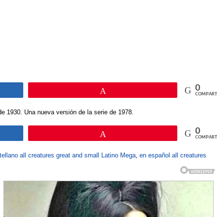
0
Pin
COMPART
de 1930. Una nueva versión de la serie de 1978.
0
Pin
COMPART
ellano all creatures great and small Latino Mega
,
en español all creatures