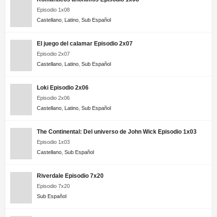
Episodio 4
Episodio 1x08
Bienvenidos a la familia 1×03 HD Online Temporada 1
Castellano
,
Latino
,
Sub Español
Episodio 3
El juego del calamar Episodio 2x07
Bienvenidos a la familia 1×02 HD Online Temporada 1
Episodio 2x07
Episodio 2
Castellano
,
Latino
,
Sub Español
Bienvenidos a la familia 1×01 HD Online Temporada 1
Episodio 1
Loki Episodio 2x06
Episodio 2x06
Castellano
,
Latino
,
Sub Español
The Continental: Del universo de John Wick Episodio 1x03
Episodio 1x03
Castellano
,
Sub Español
Riverdale Episodio 7x20
Episodio 7x20
Sub Español