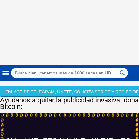
ENLACE DE TELEGRAM, ÚNETE, SOLICITA SERIES Y RECIBE OF
Ayudanos a quitar la publicidad invasiva, dona
Bitcoin: