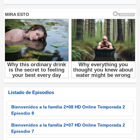
Listado de Episodios
Bienvenidos a la familia 2×08 HD Online Temporada 2
Episodio 8
Bienvenidos a la familia 2×07 HD Online Temporada 2
Episodio 7