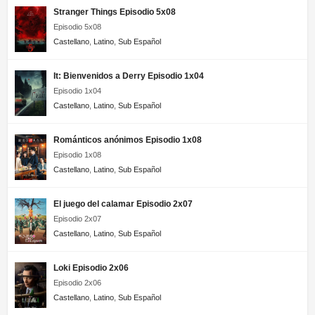
Stranger Things Episodio 5x08
Episodio 5x08
Castellano
,
Latino
,
Sub Español
It: Bienvenidos a Derry Episodio 1x04
Episodio 1x04
Castellano
,
Latino
,
Sub Español
Románticos anónimos Episodio 1x08
Episodio 1x08
Castellano
,
Latino
,
Sub Español
El juego del calamar Episodio 2x07
Episodio 2x07
Castellano
,
Latino
,
Sub Español
Loki Episodio 2x06
Episodio 2x06
Castellano
,
Latino
,
Sub Español