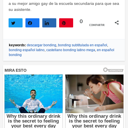
a su mejor amigo gay de la escuela secundaria para que sea
su asistente.
0
COMPARTIR
Twittear
Compartir
Compartir
Pin
keywords:
descargar bonding
,
bonding subtitulada en español
,
bonding español latino
,
castellano bonding latino mega
,
en español
bonding