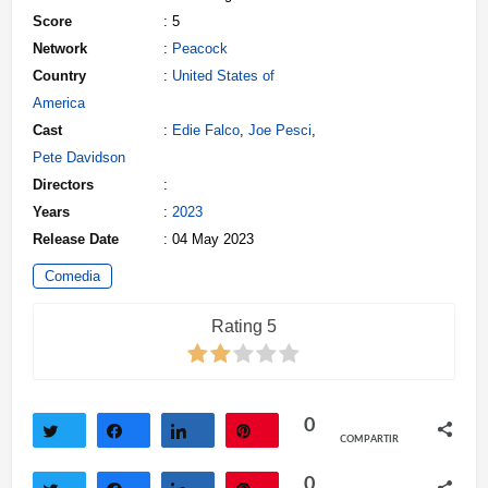
Score
: 5
Network
:
Peacock
Country
:
United States of
America
Cast
:
Edie Falco
,
Joe Pesci
,
Pete Davidson
Directors
:
Years
:
2023
Release Date
: 04 May 2023
Comedia
Rating 5
0
COMPARTIR
Twittear
Compartir
Compartir
Pin
0