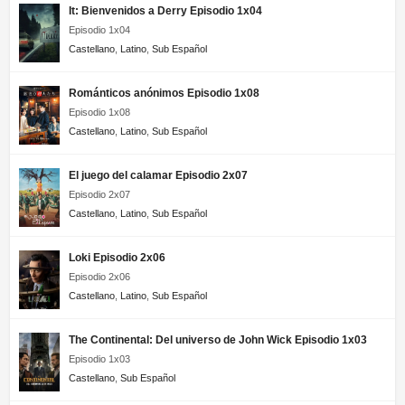
It: Bienvenidos a Derry Episodio 1x04
Episodio 1x04
Castellano
,
Latino
,
Sub Español
Románticos anónimos Episodio 1x08
Episodio 1x08
Castellano
,
Latino
,
Sub Español
El juego del calamar Episodio 2x07
Episodio 2x07
Castellano
,
Latino
,
Sub Español
Loki Episodio 2x06
Episodio 2x06
Castellano
,
Latino
,
Sub Español
The Continental: Del universo de John Wick Episodio 1x03
Episodio 1x03
Castellano
,
Sub Español