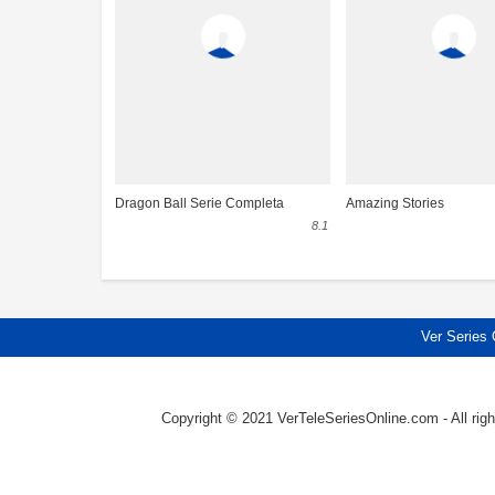
Dragon Ball Serie Completa
Amazing Stories
8.1
Ver Series 
Copyright © 2021 VerTeleSeriesOnline.com - All righ