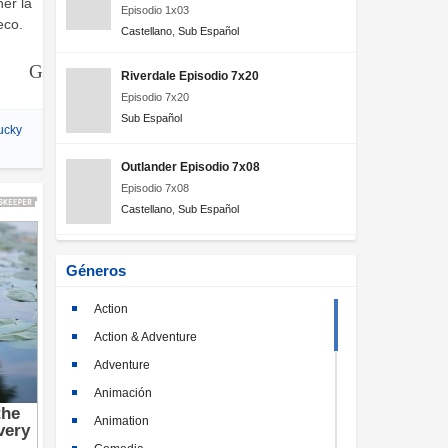
er la
Episodio 1x03
eco.
Castellano
,
Sub Español
Riverdale Episodio 7x20
Episodio 7x20
Sub Español
ucky
Outlander Episodio 7x08
Episodio 7x08
Castellano
,
Sub Español
Géneros
Action
Action & Adventure
Adventure
Animación
Animation