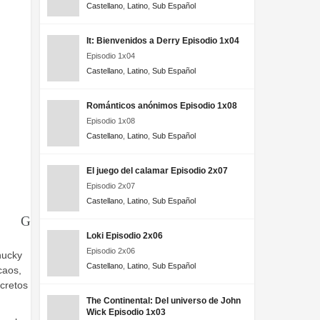
Castellano
,
Latino
,
Sub Español
It: Bienvenidos a Derry Episodio 1x04
Episodio 1x04
Castellano
,
Latino
,
Sub Español
Románticos anónimos Episodio 1x08
Episodio 1x08
Castellano
,
Latino
,
Sub Español
El juego del calamar Episodio 2x07
Episodio 2x07
Castellano
,
Latino
,
Sub Español
Loki Episodio 2x06
Episodio 2x06
hucky
Castellano
,
Latino
,
Sub Español
caos,
cretos
The Continental: Del universo de John
Wick Episodio 1x03