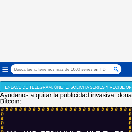
ENLACE DE TELEGRAM, ÚNETE, SOLICITA SERIES Y RECIBE OF
Ayudanos a quitar la publicidad invasiva, dona
Bitcoin: