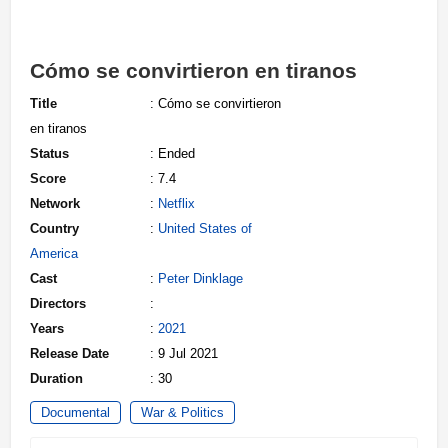
Cómo se convirtieron en tiranos
Title
: Cómo se convirtieron
en tiranos
Status
: Ended
Score
: 7.4
Network
:
Netflix
Country
:
United States of
America
Cast
:
Peter Dinklage
Directors
:
Years
:
2021
Release Date
: 9 Jul 2021
Duration
: 30
Documental
War & Politics