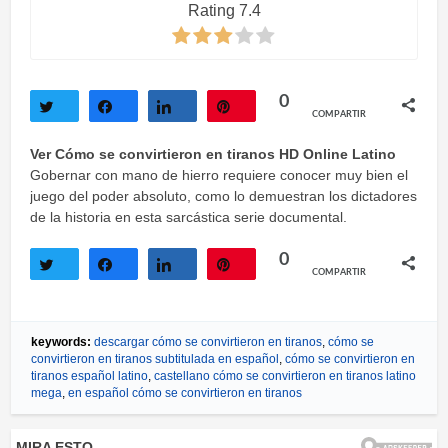
Rating 7.4
0
COMPARTIR
Twittear
Compartir
Compartir
Pin
Ver Cómo se convirtieron en tiranos HD Online Latino
Gobernar con mano de hierro requiere conocer muy bien el
juego del poder absoluto, como lo demuestran los dictadores
de la historia en esta sarcástica serie documental.
0
COMPARTIR
Twittear
Compartir
Compartir
Pin
keywords:
descargar cómo se convirtieron en tiranos
,
cómo se
convirtieron en tiranos subtitulada en español
,
cómo se convirtieron en
tiranos español latino
,
castellano cómo se convirtieron en tiranos latino
mega
,
en español cómo se convirtieron en tiranos