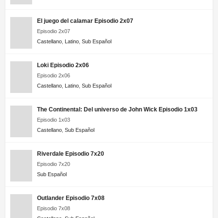
El juego del calamar Episodio 2x07
Episodio 2x07
Castellano
,
Latino
,
Sub Español
Loki Episodio 2x06
Episodio 2x06
Castellano
,
Latino
,
Sub Español
The Continental: Del universo de John Wick Episodio 1x03
Episodio 1x03
Castellano
,
Sub Español
Riverdale Episodio 7x20
Episodio 7x20
Sub Español
Outlander Episodio 7x08
Episodio 7x08