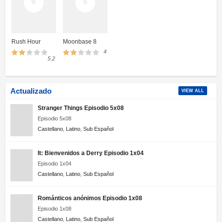
Rush Hour
Moonbase 8
4
5.2
Actualizado
VIEW ALL
Stranger Things Episodio 5x08
Episodio 5x08
Castellano
,
Latino
,
Sub Español
It: Bienvenidos a Derry Episodio 1x04
Episodio 1x04
Castellano
,
Latino
,
Sub Español
Románticos anónimos Episodio 1x08
Episodio 1x08
Castellano
,
Latino
,
Sub Español