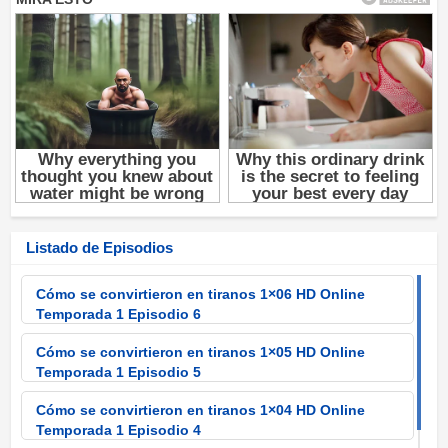
Listado de Episodios
Cómo se convirtieron en tiranos 1×06 HD Online
Temporada 1 Episodio 6
Cómo se convirtieron en tiranos 1×05 HD Online
Temporada 1 Episodio 5
Cómo se convirtieron en tiranos 1×04 HD Online
Temporada 1 Episodio 4