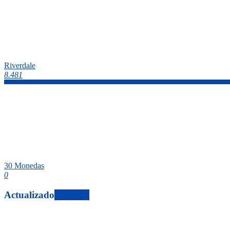
Riverdale
8.481
30 Monedas
0
Actualizado
View All