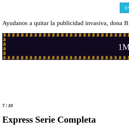
E
Ayudanos a quitar la publicidad invasiva, dona B
1M
7
/
10
Express Serie Completa