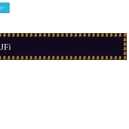
!!
JFi