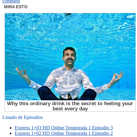
completa
Listado de Episodios
Express 1×03 HD Online Temporada 1 Episodio 3
Express 1×02 HD Online Temporada 1 Episodio 2