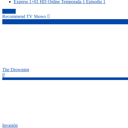
Express 1×01 HD Online Temporada 1 Episodio 1
express
Recommend TV Shows
The Drowning
0
Invasión