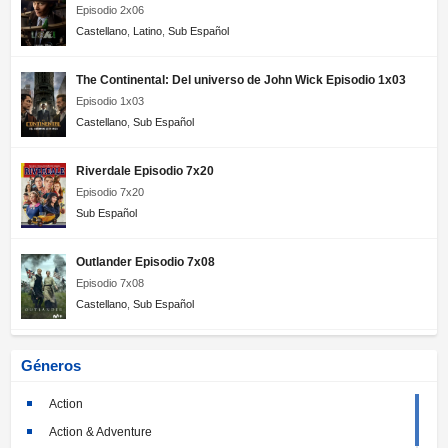
Episodio 2x06
Castellano
,
Latino
,
Sub Español
The Continental: Del universo de John Wick Episodio 1x03
Episodio 1x03
Castellano
,
Sub Español
Riverdale Episodio 7x20
Episodio 7x20
Sub Español
Outlander Episodio 7x08
Episodio 7x08
Castellano
,
Sub Español
Géneros
Action
Action & Adventure