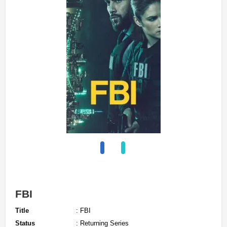
FBI
Title
: FBI
Status
: Returning Series