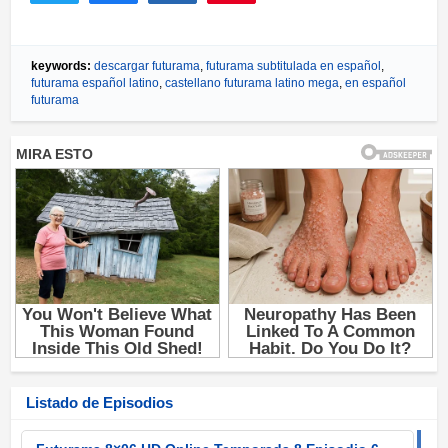
Twittear
Compartir
Compartir
Pin
keywords:
descargar futurama
,
futurama subtitulada en español
,
futurama español latino
,
castellano futurama latino mega
,
en español
futurama
Listado de Episodios