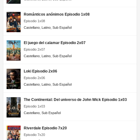
Románticos anónimos Episodio 1x08
Episodio 1x08
Castellano
,
Latino
,
Sub Español
El juego del calamar Episodio 2x07
Episodio 2x07
Castellano
,
Latino
,
Sub Español
Loki Episodio 2x06
Episodio 2x06
Castellano
,
Latino
,
Sub Español
The Continental: Del universo de John Wick Episodio 1x03
Episodio 1x03
Castellano
,
Sub Español
Riverdale Episodio 7x20
Episodio 7x20