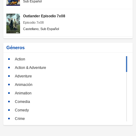
Sub Español
Outlander Episodio 7x08
Episodio 7x08
Castellano
,
Sub Español
Géneros
Action
Action & Adventure
Adventure
Animación
Animation
Comedia
Comedy
Crime
Crimen
Documental