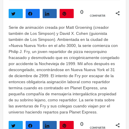
0
COMPARTIR
Twittear
Compartir
Compartir
Pin
Serie de animación creada por Matt Groening (creador
también de Los Simpson) y David X. Cohen (guionista
también de Los Simpson). Ambientada en la ciudad de
«Nueva Nueva York» en el año 3000, la serie comienza con
Philip J. Fry, un joven repartidor de pizza neoyorquino
fracasado y desmotivado que es criogénicamente congelado
por accidente la Nochevieja de 1999. Mil años después es
descongelado, encontrándose en Nueva Nueva York el 31
de diciembre de 2999. El intento de Fry por escapar de la
entonces obligatoria asignación laboral como repartidor
termina cuando es contratado en Planet Express, una
pequeña compañía de mensajería intergaláctica propiedad
de su sobrino lejano, como repartidor. La serie trata sobre
las aventuras de Fry y sus colegas cuando viajan por el
universo haciendo repartos para Planet Express.
0
COMPARTIR