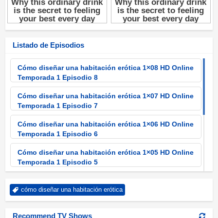
Listado de Episodios
Cómo diseñar una habitación erótica 1×08 HD Online
Temporada 1 Episodio 8
Cómo diseñar una habitación erótica 1×07 HD Online
Temporada 1 Episodio 7
Cómo diseñar una habitación erótica 1×06 HD Online
Temporada 1 Episodio 6
Cómo diseñar una habitación erótica 1×05 HD Online
Temporada 1 Episodio 5
Cómo diseñar una habitación erótica 1×04 HD Online
cómo diseñar una habitación erótica
Temporada 1 Episodio 4
Cómo diseñar una habitación erótica 1×03 HD Online
Recommend TV Shows
Temporada 1 Episodio 3