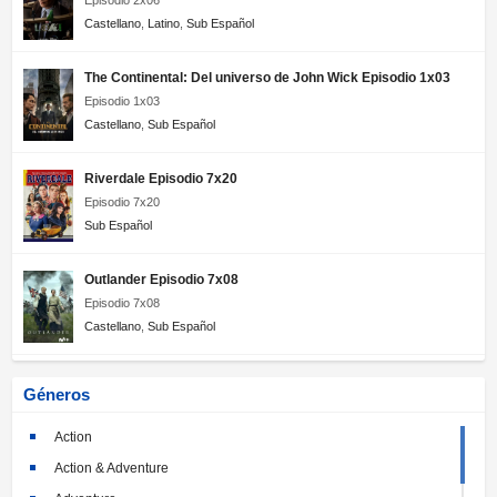
Episodio 2x06
Castellano
,
Latino
,
Sub Español
The Continental: Del universo de John Wick Episodio 1x03
Episodio 1x03
Castellano
,
Sub Español
Riverdale Episodio 7x20
Episodio 7x20
Sub Español
Outlander Episodio 7x08
Episodio 7x08
Castellano
,
Sub Español
Géneros
Action
Action & Adventure