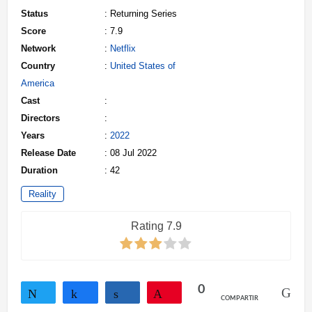
Status
: Returning Series
Score
: 7.9
Network
:
Netflix
Country
:
United States of
America
Cast
:
Directors
:
Years
:
2022
Release Date
: 08 Jul 2022
Duration
: 42
Reality
Rating 7.9
0
COMPARTIR