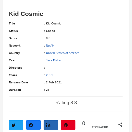
Kid Cosmic
Title
: Kid Cosmic
Status
: Ended
Score
: 8.8
Network
:
Netflix
Country
:
United States of America
Cast
:
Jack Fisher
Directors
:
Years
:
2021
Release Date
: 2 Feb 2021
Duration
: 26
Rating 8.8
0
COMPARTIR