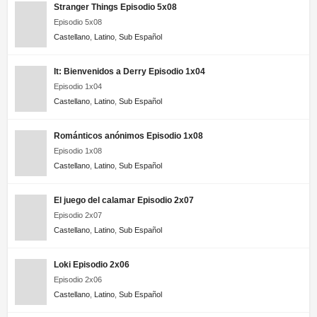
Stranger Things Episodio 5x08
Episodio 5x08
Castellano
,
Latino
,
Sub Español
It: Bienvenidos a Derry Episodio 1x04
Episodio 1x04
Castellano
,
Latino
,
Sub Español
Románticos anónimos Episodio 1x08
Episodio 1x08
Castellano
,
Latino
,
Sub Español
El juego del calamar Episodio 2x07
Episodio 2x07
Castellano
,
Latino
,
Sub Español
Loki Episodio 2x06
Episodio 2x06
Castellano
,
Latino
,
Sub Español