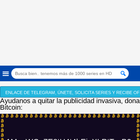
ENLACE DE TELEGRAM, ÚNETE, SOLICITA SERIES Y RECIBE OF
Ayudanos a quitar la publicidad invasiva, dona
Bitcoin: