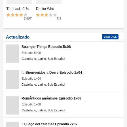
The Last of Us
Doctor Who
8.807
7.3
Actualizado
VIEW ALL
Stranger Things Episodio 5x08
Episodio 5x08
Castellano
,
Latino
,
Sub Español
It: Bienvenidos a Derry Episodio 1x04
Episodio 1x04
Castellano
,
Latino
,
Sub Español
Románticos anónimos Episodio 1x08
Episodio 1x08
Castellano
,
Latino
,
Sub Español
El juego del calamar Episodio 2x07