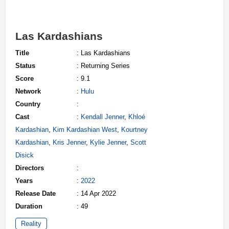
Las Kardashians
Title
: Las Kardashians
Status
: Returning Series
Score
: 9.1
Network
:
Hulu
Country
:
Cast
:
Kendall Jenner
,
Khloé
Kardashian
,
Kim Kardashian West
,
Kourtney
Kardashian
,
Kris Jenner
,
Kylie Jenner
,
Scott
Disick
Directors
:
Years
:
2022
Release Date
: 14 Apr 2022
Duration
: 49
Reality