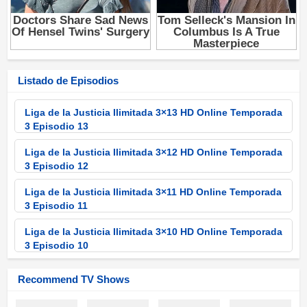
Listado de Episodios
Liga de la Justicia Ilimitada 3×13 HD Online Temporada
3 Episodio 13
Liga de la Justicia Ilimitada 3×12 HD Online Temporada
3 Episodio 12
Liga de la Justicia Ilimitada 3×11 HD Online Temporada
3 Episodio 11
Liga de la Justicia Ilimitada 3×10 HD Online Temporada
3 Episodio 10
Liga de la Justicia Ilimitada 3×09 HD Online Temporada
Recommend TV Shows
3 Episodio 9