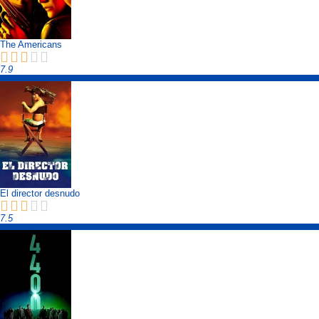
The Americans
7.9
El director desnudo
7.5