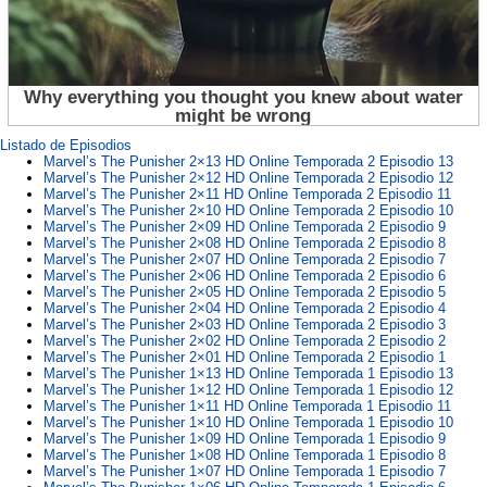
Listado de Episodios
Marvel’s The Punisher 2×13 HD Online Temporada 2 Episodio 13
Marvel’s The Punisher 2×12 HD Online Temporada 2 Episodio 12
Marvel’s The Punisher 2×11 HD Online Temporada 2 Episodio 11
Marvel’s The Punisher 2×10 HD Online Temporada 2 Episodio 10
Marvel’s The Punisher 2×09 HD Online Temporada 2 Episodio 9
Marvel’s The Punisher 2×08 HD Online Temporada 2 Episodio 8
Marvel’s The Punisher 2×07 HD Online Temporada 2 Episodio 7
Marvel’s The Punisher 2×06 HD Online Temporada 2 Episodio 6
Marvel’s The Punisher 2×05 HD Online Temporada 2 Episodio 5
Marvel’s The Punisher 2×04 HD Online Temporada 2 Episodio 4
Marvel’s The Punisher 2×03 HD Online Temporada 2 Episodio 3
Marvel’s The Punisher 2×02 HD Online Temporada 2 Episodio 2
Marvel’s The Punisher 2×01 HD Online Temporada 2 Episodio 1
Marvel’s The Punisher 1×13 HD Online Temporada 1 Episodio 13
Marvel’s The Punisher 1×12 HD Online Temporada 1 Episodio 12
Marvel’s The Punisher 1×11 HD Online Temporada 1 Episodio 11
Marvel’s The Punisher 1×10 HD Online Temporada 1 Episodio 10
Marvel’s The Punisher 1×09 HD Online Temporada 1 Episodio 9
Marvel’s The Punisher 1×08 HD Online Temporada 1 Episodio 8
Marvel’s The Punisher 1×07 HD Online Temporada 1 Episodio 7