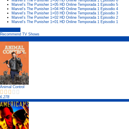
Marvel’s The Punisher 1×06 HD Online Temporada 1 Episodio 6
Marvel’s The Punisher 1×05 HD Online Temporada 1 Episodio 5
Marvel’s The Punisher 1×04 HD Online Temporada 1 Episodio 4
Marvel’s The Punisher 1×03 HD Online Temporada 1 Episodio 3
Marvel’s The Punisher 1×02 HD Online Temporada 1 Episodio 2
Marvel’s The Punisher 1×01 HD Online Temporada 1 Episodio 1
the punisher
Recommend TV Shows
Animal Control
6.278