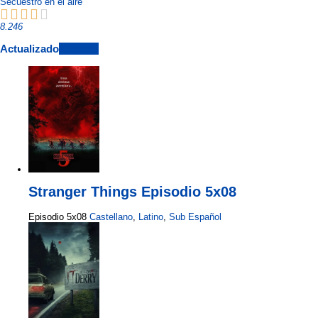
Secuestro en el aire
8.246
Actualizado
View All
Stranger Things Episodio 5x08
Episodio 5x08
Castellano
,
Latino
,
Sub Español