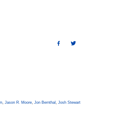
am
,
Jason R. Moore
,
Jon Bernthal
,
Josh Stewart