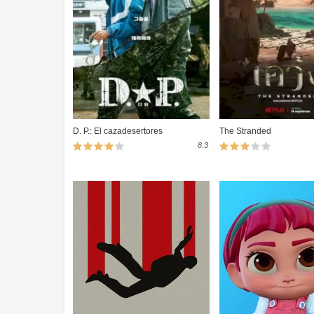
D. P.: El cazadesertores
The Stranded
8.3