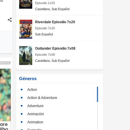
na
Episodio 1x03
Castellano
,
Sub Español
Riverdale Episodio 7x20
Episodio 7x20
Sub Español
,
Outlander Episodio 7x08
Episodio 7x08
Castellano
,
Sub Español
Géneros
Action
Action & Adventure
Adventure
Animación
Animation