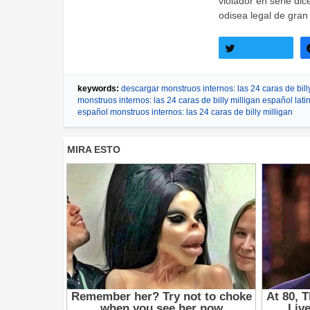
violador en serie di
odisea legal de gran
Twittear
keywords:
descargar monstruos internos: las 24 caras de bill
monstruos internos: las 24 caras de billy milligan español lati
español monstruos internos: las 24 caras de billy milligan