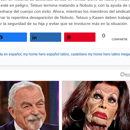
 esté en peligro, Tetsuo termina matando a Nobuto y, con la ayuda de 
shace del cuerpo con éxito. Ahora, mientras los miembros del sindica
ar la repentina desaparición de Nobuto, Tetsuo y Kasen deben trabaj
r la seguridad de su hija y evitar que se involucre más en la situación.
0
COMPARTIR
Compartir
Compartir
Pin
da en español
,
my home hero español latino
,
castellano my home hero latino mega