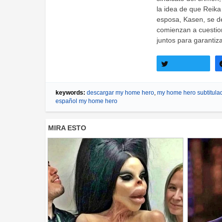
la idea de que Reika
esposa, Kasen, se de
comienzan a cuestion
juntos para garantiza
Twittear
keywords:
descargar my home hero
,
my home hero subtitula
español my home hero