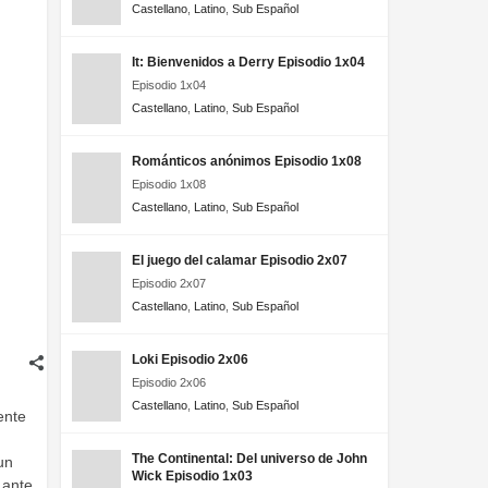
Castellano
,
Latino
,
Sub Español
It: Bienvenidos a Derry Episodio 1x04
Episodio 1x04
Castellano
,
Latino
,
Sub Español
Románticos anónimos Episodio 1x08
Episodio 1x08
Castellano
,
Latino
,
Sub Español
El juego del calamar Episodio 2x07
Episodio 2x07
Castellano
,
Latino
,
Sub Español
Loki Episodio 2x06
Episodio 2x06
Castellano
,
Latino
,
Sub Español
ente
The Continental: Del universo de John
un
Wick Episodio 1x03
 ante