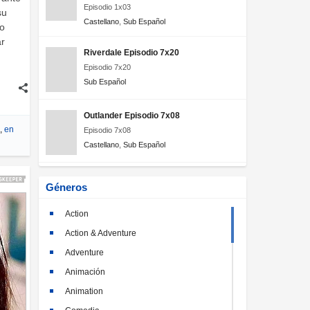
Episodio 1x03
su
Castellano
,
Sub Español
to
ar
Riverdale Episodio 7x20
Episodio 7x20
Sub Español
Outlander Episodio 7x08
,
en
Episodio 7x08
Castellano
,
Sub Español
Géneros
Action
Action & Adventure
Adventure
Animación
Animation