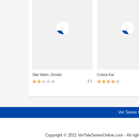
Star Wars: Droids
Cobra Kai
5.1
Ver Series 
Copyright © 2021 VerTeleSeriesOnline.com - All righ