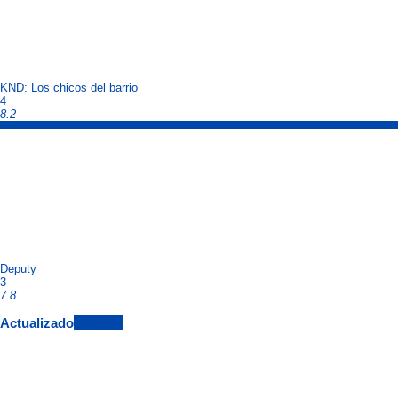
KND: Los chicos del barrio
4
8.2
Deputy
3
7.8
Actualizado
View All