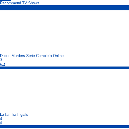
Recommend TV Shows
Dublin Murders Serie Completa Online
3
6.1
La familia Ingalls
4
8