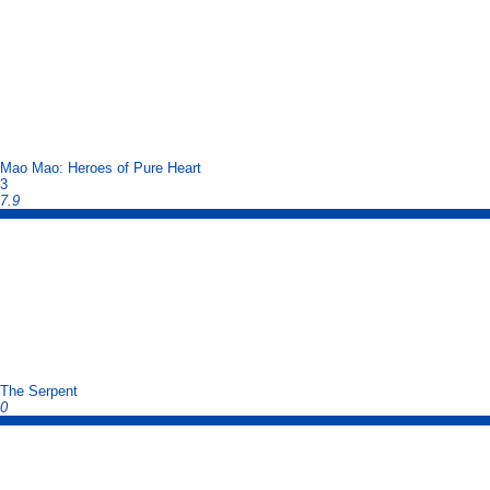
Mao Mao: Heroes of Pure Heart
3
7.9
The Serpent
0