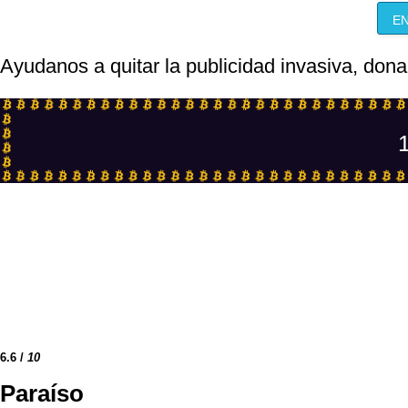
EN
Ayudanos a quitar la publicidad invasiva, dona
1
6.6
/
10
Paraíso