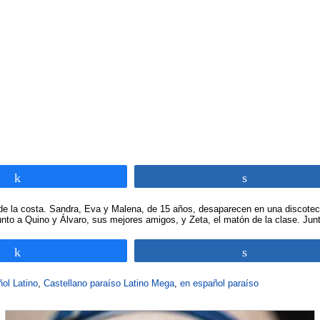
Compartir
Compartir
 de la costa. Sandra, Eva y Malena, de 15 años, desaparecen en una discoteca 
unto a Quino y Álvaro, sus mejores amigos, y Zeta, el matón de la clase. J
Compartir
Compartir
ol Latino
,
Castellano paraíso Latino Mega
,
en español paraíso