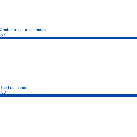
Anatomía de un escándalo
7.7
The Luminaries
7.3