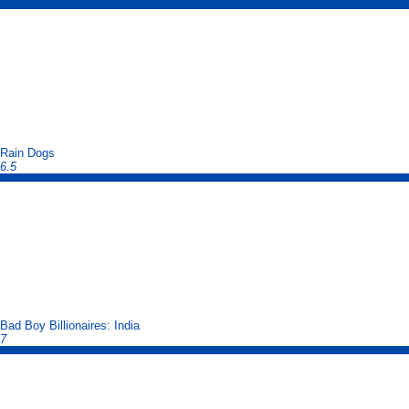
Rain Dogs
6.5
Bad Boy Billionaires: India
7