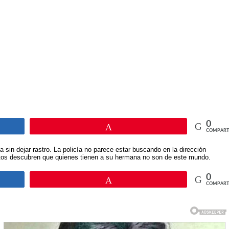
0
Pin
COMPART
sin dejar rastro. La policía no parece estar buscando en la dirección
untos descubren que quienes tienen a su hermana no son de este mundo.
0
Pin
COMPART