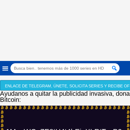
ENLACE DE TELEGRAM, ÚNETE, SOLICITA SERIES Y RECIBE OF
Ayudanos a quitar la publicidad invasiva, dona
Bitcoin: