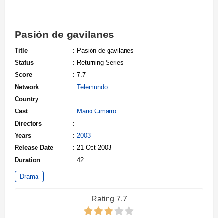
Pasión de gavilanes
Title
: Pasión de gavilanes
Status
: Returning Series
Score
: 7.7
Network
:
Telemundo
Country
:
Cast
:
Mario Cimarro
Directors
:
Years
:
2003
Release Date
: 21 Oct 2003
Duration
: 42
Drama
Rating 7.7