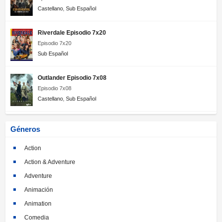
Castellano
,
Sub Español
Riverdale Episodio 7x20
Episodio 7x20
Sub Español
Outlander Episodio 7x08
Episodio 7x08
Castellano
,
Sub Español
Géneros
Action
Action & Adventure
Adventure
Animación
Animation
Comedia