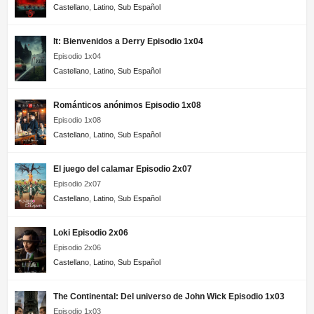
Castellano
,
Latino
,
Sub Español
It: Bienvenidos a Derry Episodio 1x04
Episodio 1x04
Castellano
,
Latino
,
Sub Español
Románticos anónimos Episodio 1x08
Episodio 1x08
Castellano
,
Latino
,
Sub Español
El juego del calamar Episodio 2x07
Episodio 2x07
Castellano
,
Latino
,
Sub Español
Loki Episodio 2x06
Episodio 2x06
Castellano
,
Latino
,
Sub Español
The Continental: Del universo de John Wick Episodio 1x03
Episodio 1x03