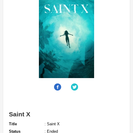
Saint X
Title
: Saint X
Status
: Ended