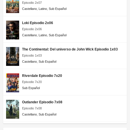
Episodio 2x07
Castellano
,
Latino
,
Sub Español
Loki Episodio 2x06
Episodio 2x06
Castellano
,
Latino
,
Sub Español
The Continental: Del universo de John Wick Episodio 1x03
Episodio 1x03
Castellano
,
Sub Español
Riverdale Episodio 7x20
Episodio 7x20
Sub Español
Outlander Episodio 7x08
Episodio 7x08
Castellano
,
Sub Español