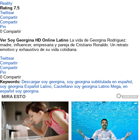
Reality
Rating 7.5
Twittear
Compartir
Compartir
Pin
0
Compartir
Ver Soy Georgina HD Online Latino
La vida de Georgina Rodríguez:
madre, influencer, empresaria y pareja de Cristiano Ronaldo. Un retrato
emotivo y exhaustivo de su vida cotidiana.
Twittear
Compartir
Compartir
Pin
0
Compartir
Keywords:
Descargar soy georgina
,
soy georgina subtitulada en español
,
soy georgina Español Latino
,
Castellano soy georgina Latino Mega
,
en
español soy georgina