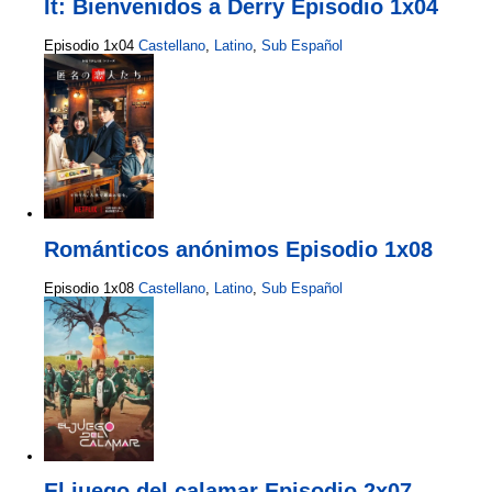
It: Bienvenidos a Derry Episodio 1x04
Episodio 1x04
Castellano
,
Latino
,
Sub Español
Románticos anónimos Episodio 1x08
Episodio 1x08
Castellano
,
Latino
,
Sub Español
El juego del calamar Episodio 2x07