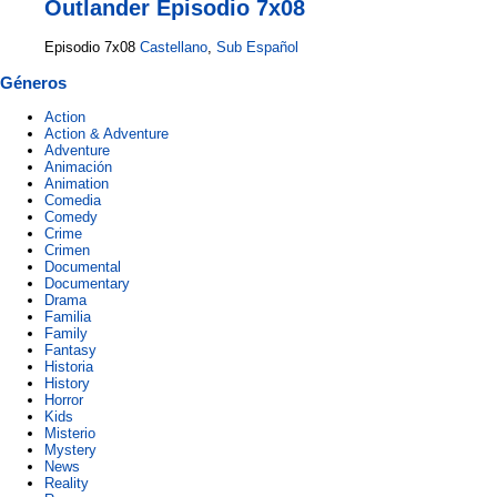
Outlander Episodio 7x08
Episodio 7x08
Castellano
,
Sub Español
Géneros
Action
Action & Adventure
Adventure
Animación
Animation
Comedia
Comedy
Crime
Crimen
Documental
Documentary
Drama
Familia
Family
Fantasy
Historia
History
Horror
Kids
Misterio
Mystery
News
Reality