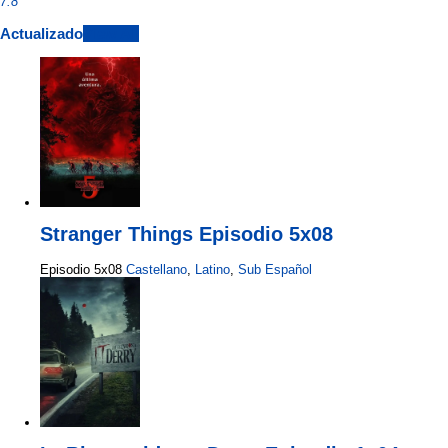
7.8
Actualizado
View All
Stranger Things Episodio 5x08
Episodio 5x08
Castellano
,
Latino
,
Sub Español