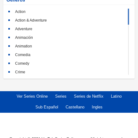
Surviving Escobar – Alias JJ 1×25 HD Online
Temporada 1 Episodio 25
Action
Surviving Escobar – Alias JJ 1×24 HD Online
Action & Adventure
Temporada 1 Episodio 24
Adventure
Surviving Escobar – Alias JJ 1×23 HD Online
Animación
Temporada 1 Episodio 23
Animation
Comedia
Surviving Escobar – Alias JJ 1×22 HD Online
Temporada 1 Episodio 22
Comedy
Crime
Surviving Escobar – Alias JJ 1×21 HD Online
Temporada 1 Episodio 21
Crimen
Documental
Surviving Escobar – Alias JJ 1×20 HD Online
Ver Series Online
Series
Series de Netflix
Latino
Temporada 1 Episodio 20
Documentary
Drama
Sub Español
Castellano
Ingles
Surviving Escobar – Alias JJ 1×19 HD Online
Temporada 1 Episodio 19
Familia
Family
Surviving Escobar – Alias JJ 1×18 HD Online
Fantasy
Temporada 1 Episodio 18