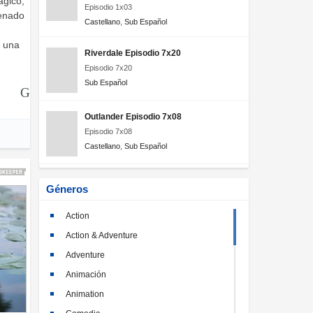
ágico,
Episodio 1x03
renado
Castellano
,
Sub Español
, una
Riverdale Episodio 7x20
Episodio 7x20
Sub Español
Outlander Episodio 7x08
Episodio 7x08
Castellano
,
Sub Español
Géneros
Action
Action & Adventure
Adventure
Animación
Animation