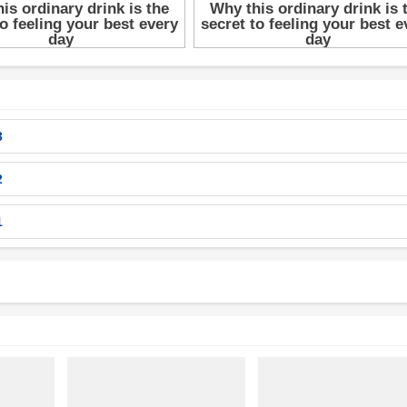
3
2
1