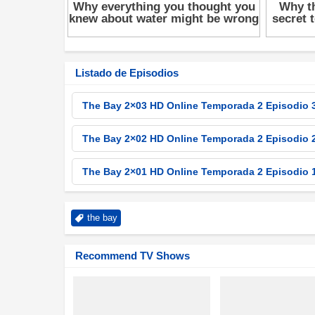
Listado de Episodios
The Bay 2×03 HD Online Temporada 2 Episodio 
The Bay 2×02 HD Online Temporada 2 Episodio 
The Bay 2×01 HD Online Temporada 2 Episodio 
the bay
Recommend TV Shows