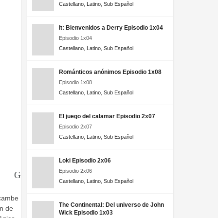
Castellano
,
Latino
,
Sub Español
It: Bienvenidos a Derry Episodio 1x04
Episodio 1x04
Castellano
,
Latino
,
Sub Español
Románticos anónimos Episodio 1x08
Episodio 1x08
Castellano
,
Latino
,
Sub Español
El juego del calamar Episodio 2x07
Episodio 2x07
Castellano
,
Latino
,
Sub Español
Loki Episodio 2x06
Episodio 2x06
Castellano
,
Latino
,
Sub Español
ecambe
The Continental: Del universo de John
ón de
Wick Episodio 1x03