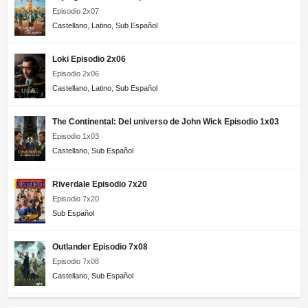
Episodio 2x07
Castellano
,
Latino
,
Sub Español
Loki Episodio 2x06
Episodio 2x06
Castellano
,
Latino
,
Sub Español
The Continental: Del universo de John Wick Episodio 1x03
Episodio 1x03
Castellano
,
Sub Español
Riverdale Episodio 7x20
Episodio 7x20
Sub Español
Outlander Episodio 7x08
Episodio 7x08
Castellano
,
Sub Español