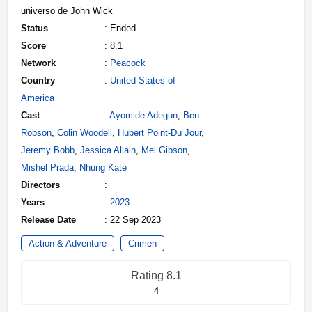
universo de John Wick
Status
: Ended
Score
: 8.1
Network
:
Peacock
Country
:
United States of
America
Cast
:
Ayomide Adegun
,
Ben
Robson
,
Colin Woodell
,
Hubert Point-Du Jour
,
Jeremy Bobb
,
Jessica Allain
,
Mel Gibson
,
Mishel Prada
,
Nhung Kate
Directors
:
Years
:
2023
Release Date
: 22 Sep 2023
Action & Adventure
Crimen
Rating 8.1
4