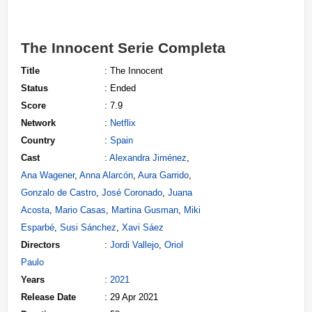
The Innocent Serie Completa
Title
: The Innocent
Status
: Ended
Score
: 7.9
Network
:
Netflix
Country
:
Spain
Cast
:
Alexandra Jiménez
,
Ana Wagener
,
Anna Alarcón
,
Aura Garrido
,
Gonzalo de Castro
,
José Coronado
,
Juana
Acosta
,
Mario Casas
,
Martina Gusman
,
Miki
Esparbé
,
Susi Sánchez
,
Xavi Sáez
Directors
:
Jordi Vallejo
,
Oriol
Paulo
Years
:
2021
Release Date
: 29 Apr 2021