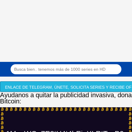
ENLACE DE TELEGRAM, ÚNETE, SOLICITA SERIES Y RECIBE OF
Ayudanos a quitar la publicidad invasiva, dona
Bitcoin: