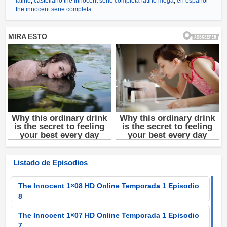
latino
,
castellano the innocent serie completa latino mega
,
en español
the innocent serie completa
Listado de Episodios
The Innocent 1×08 HD Online Temporada 1 Episodio
8
The Innocent 1×07 HD Online Temporada 1 Episodio
7