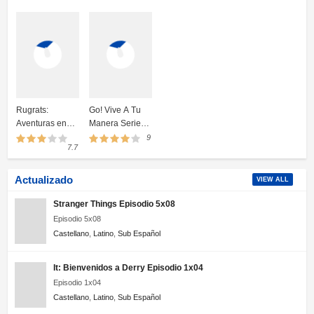
Rugrats:
Go! Vive A Tu
Aventuras en
Manera Serie
Pañales
Completa
9
7.7
Online
Actualizado
VIEW ALL
Stranger Things Episodio 5x08
Episodio 5x08
Castellano
,
Latino
,
Sub Español
It: Bienvenidos a Derry Episodio 1x04
Episodio 1x04
Castellano
,
Latino
,
Sub Español