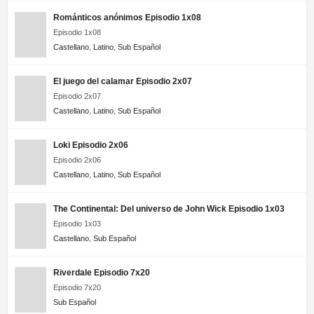
Románticos anónimos Episodio 1x08
Episodio 1x08
Castellano
,
Latino
,
Sub Español
El juego del calamar Episodio 2x07
Episodio 2x07
Castellano
,
Latino
,
Sub Español
Loki Episodio 2x06
Episodio 2x06
Castellano
,
Latino
,
Sub Español
The Continental: Del universo de John Wick Episodio 1x03
Episodio 1x03
Castellano
,
Sub Español
Riverdale Episodio 7x20
Episodio 7x20
Sub Español