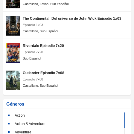
Castellano
,
Latino
,
Sub Español
The Continental: Del universo de John Wick Episodio 1x03
Episodio 1x03
Castellano
,
Sub Español
Riverdale Episodio 7x20
Episodio 7x20
Sub Español
Outlander Episodio 7x08
Episodio 7x08
Castellano
,
Sub Español
Géneros
Action
Action & Adventure
Adventure