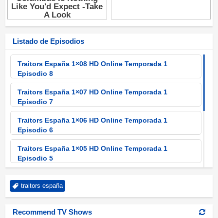
Listado de Episodios
Traitors España 1×08 HD Online Temporada 1
Episodio 8
Traitors España 1×07 HD Online Temporada 1
Episodio 7
Traitors España 1×06 HD Online Temporada 1
Episodio 6
Traitors España 1×05 HD Online Temporada 1
Episodio 5
Traitors España 1×04 HD Online Temporada 1
traitors españa
Episodio 4
Traitors España 1×03 HD Online Temporada 1
Recommend TV Shows
Episodio 3