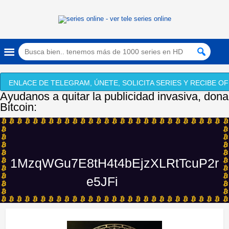
ENLACE DE TELEGRAM, ÚNETE, SOLICITA SERIES Y RECIBE OF
Ayudanos a quitar la publicidad invasiva, dona
Bitcoin:
1MzqWGu7E8tH4t4bEjzXLRtTcuP2r
e5JFi