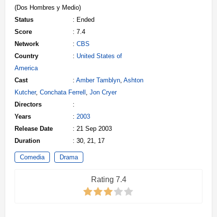
(Dos Hombres y Medio)
Status
: Ended
Score
: 7.4
Network
:
CBS
Country
:
United States of
America
Cast
:
Amber Tamblyn
,
Ashton
Kutcher
,
Conchata Ferrell
,
Jon Cryer
Directors
:
Years
:
2003
Release Date
: 21 Sep 2003
Duration
: 30, 21, 17
Comedia
Drama
Rating 7.4