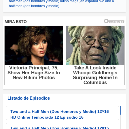
half men (dos hombres y medio) latino mega
,
en español two and a
half men (dos hombres y medio)
Listado de Episodios
Two and a Half Men (Dos Hombres y Medio) 12×16
HD Online Temporada 12 Episodio 16
Two and a Half Men (Dos Hombres y Medio) 12×15