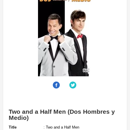
Two and a Half Men (Dos Hombres y
Medio)
Title
: Two and a Half Men