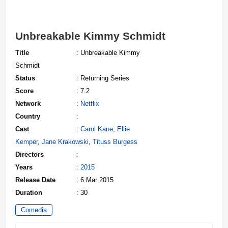
Unbreakable Kimmy Schmidt
Title
: Unbreakable Kimmy
Schmidt
Status
: Returning Series
Score
: 7.2
Network
:
Netflix
Country
:
Cast
:
Carol Kane
,
Ellie
Kemper
,
Jane Krakowski
,
Tituss Burgess
Directors
:
Years
:
2015
Release Date
: 6 Mar 2015
Duration
: 30
Comedia