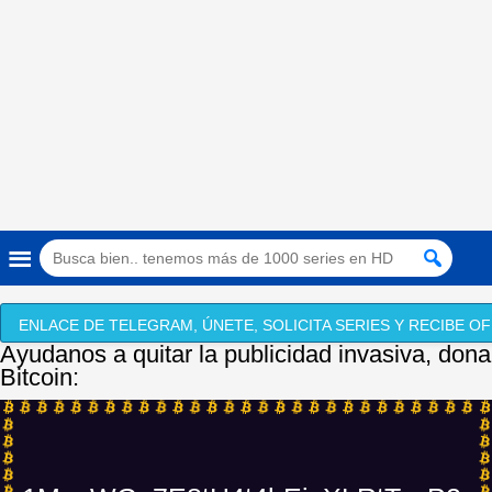
ENLACE DE TELEGRAM, ÚNETE, SOLICITA SERIES Y RECIBE OF
Ayudanos a quitar la publicidad invasiva, dona
Bitcoin: